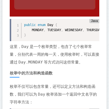
Java
public
enum
 Day 
{
    MONDAY
,
 TUESDAY
,
 WEDNESDAY
,
 THURSDAY
,
 F
}
Day
这里，
是一个枚举类型，包含了七个枚举常
量，分别代表一周的每一天，使用枚举时，可以直接
Day.MONDAY
通过
等方式访问这些常量。
枚举中的方法和构造函数
枚举不仅可以包含常量，还可以定义方法和构造函
Day
数，我们可以为
枚举添加一个返回中文名字的
字符串方法：