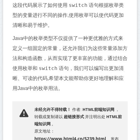
switch
这段代码展示了如何使用
语句根据枚举类
型的变量进行不同的操作,使用枚举可以使代码更加
清晰和易于维护。
Java中的枚举类型不仅提供了一种更优雅的方式来
定义一组固定的常量，还允许我们为这些常量添加方
法和构造函数，从而实现了更丰富的功能，通过结合
switch
使用枚举和
语句，我们可以编写出更加清
晰、可读的代码,希望本文能帮助你更好地理解和应
用Java中的枚举用法。
HTML前端知识网
未经允许不得转载！
作者:
，
超链接形式
HTML前
转载或复制请以
并注明出处
端知识网
。
原文地址：
https://www.html4.cn/5239.html
发布