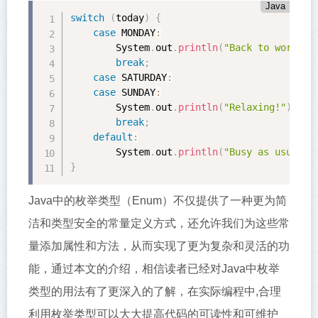
Java
switch
(
today
)
{
case
 MONDAY
:
        System
.
out
.
println
(
"Back to work!"
)
break
;
case
 SATURDAY
:
case
 SUNDAY
:
        System
.
out
.
println
(
"Relaxing!"
)
;
break
;
default
:
        System
.
out
.
println
(
"Busy as usual."
}
Java中的枚举类型（Enum）不仅提供了一种更为简
洁和类型安全的常量定义方式，还允许我们为这些常
量添加属性和方法，从而实现了更为复杂和灵活的功
能，通过本文的介绍，相信读者已经对Java中枚举
类型的用法有了更深入的了解，在实际编程中,合理
利用枚举类型可以大大提高代码的可读性和可维护