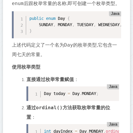
enum
后跟枚举常量的名称,即可创建一个枚举类型。
Java
public
enum
 Day 
{
    SUNDAY
,
 MONDAY
,
 TUESDAY
,
 WEDNESDAY
,
 THU
}
Day
上述代码定义了一个名为
的枚举类型,它包含一
周七天的常量。
使用枚举类型
直接通过枚举常量赋值
：
Java
Day today 
=
 Day
.
MONDAY
;
ordinal()
通过
方法获取枚举常量的位
置
：
Java
int
 dayIndex 
=
 Day
.
MONDAY
.
ordinal
(
)
;