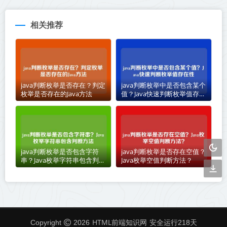
相关推荐
java判断枚举是否存在？判定
java判断枚举中是否包含某个
枚举是否存在的Java方法
值？Java快速判断枚举值存在
性
java判断枚举是否包含字符
java判断枚举是否存在空值？
串？Java枚举字符串包含判断
Java枚举空值判断方法？
方法
HTML前端知识网
Copyright
2026
安全运行
218
天