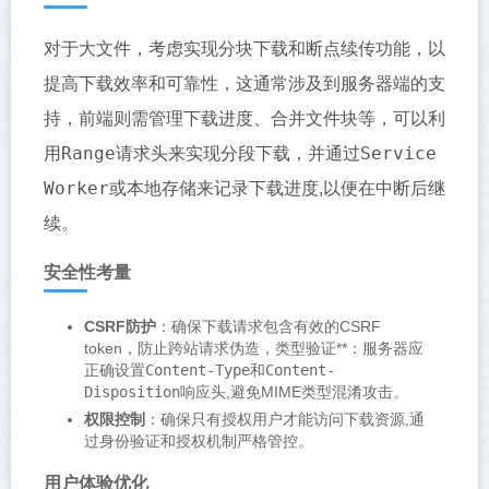
对于大文件，考虑实现分块下载和断点续传功能，以
提高下载效率和可靠性，这通常涉及到服务器端的支
持，前端则需管理下载进度、合并文件块等，可以利
Range
Service
用
请求头来实现分段下载，并通过
Worker
或本地存储来记录下载进度,以便在中断后继
续。
安全性考量
CSRF防护
：确保下载请求包含有效的CSRF
token，防止跨站请求伪造，类型验证**：服务器应
正确设置
Content-Type
和
Content-
Disposition
响应头,避免MIME类型混淆攻击。
权限控制
：确保只有授权用户才能访问下载资源,通
过身份验证和授权机制严格管控。
用户体验优化