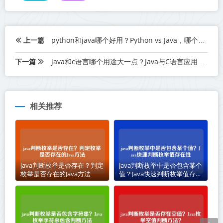
上一篇
python和java哪个好用？Python vs Java，哪个更实用？
下一篇
java和c语言哪个用途大一点？Java与C语言应用比较
相关推荐
java判断枚举是否存在？判定
java判断枚举中是否包含某个
枚举是否存在的Java方法
值？Java快速判断枚举值存在
性