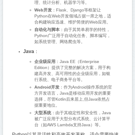
理、统计分析、机器学习等。
Web开发
：Flask、Django等框架让
Python在Web开发领域占据一席之地，适
合构建响应迅速、维护简便的Web应用。
自动化与脚本
：由于其简单易学的特性，
Python广泛用于自动化任务、脚本编写，
如系统管理、网络爬虫等。
Java
：
企业级应用
：Java EE（Enterprise
Edition）提供了完整的解决方案，用于构
建高并发、高可用性的企业级应用，如银
行系统、电子商务平台等。
Android开发
：作为Android操作系统的官
方开发语言，Java是移动应用开发的重要
选择，尽管Kotlin后来居上,但Java依然占
据重要地位。
大型系统
：由于其稳定性和安全性，Java
被广泛应用于大型分布式系统、云计算平
台（如AWS Lambda支持Java）等。
Python以其灵活性和高效开发著称，适合需要快速