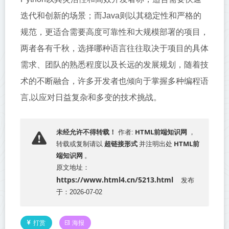
迭代和创新的场景；而Java则以其稳定性和严格的
规范，更适合需要高度可靠性和大规模部署的项目，
两者各有千秋，选择哪种语言往往取决于项目的具体
需求、团队的熟悉程度以及长远的发展规划，随着技
术的不断融合，许多开发者也倾向于掌握多种编程语
言,以应对日益复杂和多变的技术挑战。
HTML前端知识网
未经允许不得转载！
作者:
，
超链接形式
HTML前
转载或复制请以
并注明出处
端知识网
。
原文地址：
https://www.html4.cn/5213.html
发布
于：2026-07-02
打赏
海报