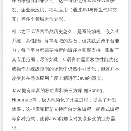
序的移植性和兼容性，这一特性使得Java在Web开
发、企业级应用、移动应用（通过JNI与原生代码交
互）等多个领域大放异彩。
相比之下,C语言虽然历史悠久，是系统编程、嵌入式
系统、高性能计算等领域的基石，但其缺乏跨平台能
力，每个平台都需要特定的编译器和库支持，限制了
其应用范围，尽管如此，C语言在需要极致性能优化
或操作系统级控制的场景中仍然不可替代，但这并不
改变其在整体应用广度上稍逊于Java的事实。
Java拥有丰富的标准库和第三方库,如Spring、
Hibernate等，极大地简化了开发过程，提高了开发
效率，这些库和框架支持面向对象编程、函数式编程
等多种范式，使得Java能够应对复杂多变的业务需
求。