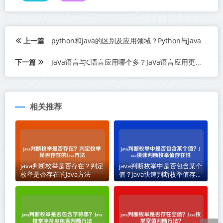
上一篇
python和java的区别及应用领域？Python与Java差异及应用
下一篇
JaVa语言与C语言应用哪个多？JaVa语言应用更多？
相关推荐
java判断枚举是否存在？判定
java判断枚举中是否包含某个
枚举是否存在的Java方法
值？Java快速判断枚举值存在
性