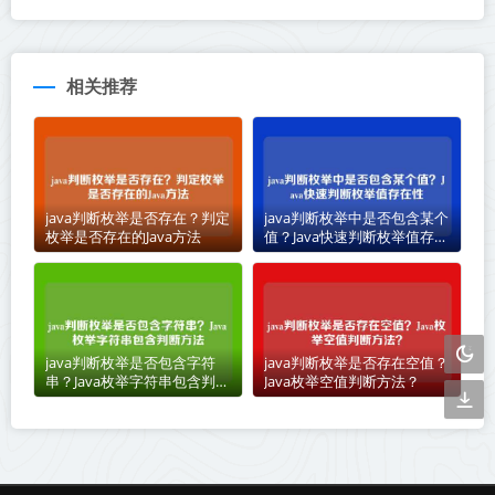
相关推荐
java判断枚举是否存在？判定
java判断枚举中是否包含某个
枚举是否存在的Java方法
值？Java快速判断枚举值存在
性
java判断枚举是否包含字符
java判断枚举是否存在空值？
串？Java枚举字符串包含判断
Java枚举空值判断方法？
方法