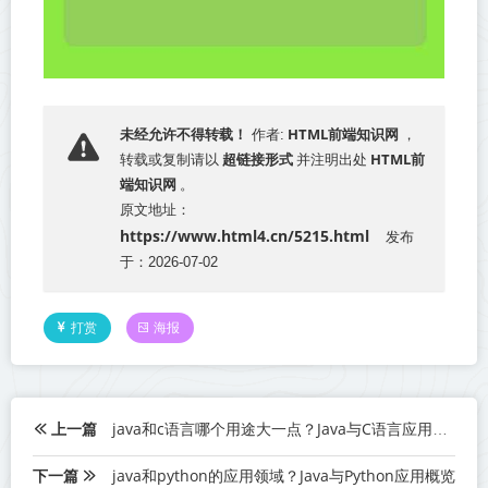
HTML前端知识网
未经允许不得转载！
作者:
，
超链接形式
HTML前
转载或复制请以
并注明出处
端知识网
。
原文地址：
https://www.html4.cn/5215.html
发布
于：2026-07-02
打赏
海报
上一篇
java和c语言哪个用途大一点？Java与C语言应用比较
下一篇
java和python的应用领域？Java与Python应用概览